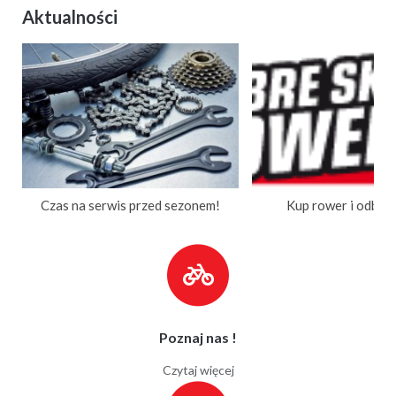
Aktualności
Czas na serwis przed sezonem!
Kup rower i odbie
Poznaj nas !
Czytaj więcej